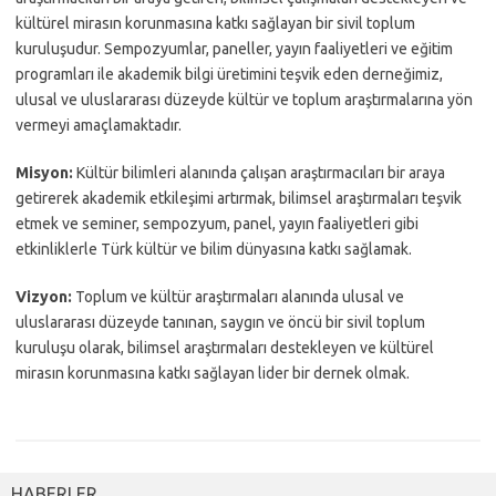
kültürel mirasın korunmasına katkı sağlayan bir sivil toplum
kuruluşudur. Sempozyumlar, paneller, yayın faaliyetleri ve eğitim
programları ile akademik bilgi üretimini teşvik eden derneğimiz,
ulusal ve uluslararası düzeyde kültür ve toplum araştırmalarına yön
vermeyi amaçlamaktadır.
Misyon:
Kültür bilimleri alanında çalışan araştırmacıları bir araya
getirerek akademik etkileşimi artırmak, bilimsel araştırmaları teşvik
etmek ve seminer, sempozyum, panel, yayın faaliyetleri gibi
etkinliklerle Türk kültür ve bilim dünyasına katkı sağlamak.
Vizyon:
Toplum ve kültür araştırmaları alanında ulusal ve
uluslararası düzeyde tanınan, saygın ve öncü bir sivil toplum
kuruluşu olarak, bilimsel araştırmaları destekleyen ve kültürel
mirasın korunmasına katkı sağlayan lider bir dernek olmak.
HABERLER