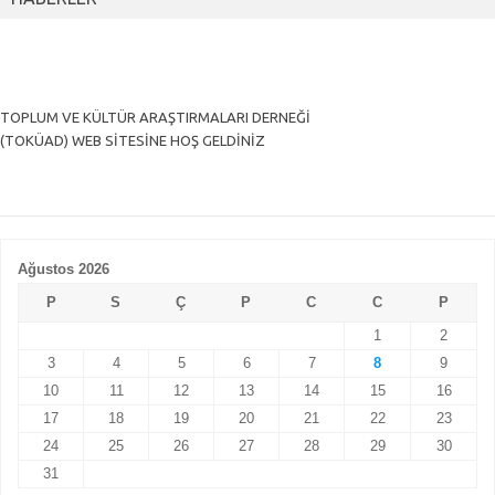
TOPLUM VE KÜLTÜR ARAŞTIRMALARI DERNEĞİ
(TOKÜAD) WEB SİTESİNE HOŞ GELDİNİZ
Ağustos 2026
P
S
Ç
P
C
C
P
1
2
3
4
5
6
7
8
9
10
11
12
13
14
15
16
17
18
19
20
21
22
23
24
25
26
27
28
29
30
31