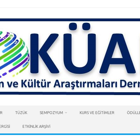
AR
TÜZÜK
SEMPOZYUM
KURS VE EĞİTİMLER
ÖDÜLL
ERGİSİ
ETKİNLİK ARŞİVİ