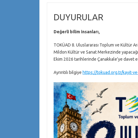
DUYURULAR
Değerli bilim insanları,
TOKÜAD 8. Uluslararası Toplum ve Kültür 
Mildon Kültür ve Sanat Merkezinde yapacağız
Ekim 2026 tarihlerinde Çanakkale’ye davet
Ayrıntılı bilgiye
https://tokuad.org.tr/kayit-ve