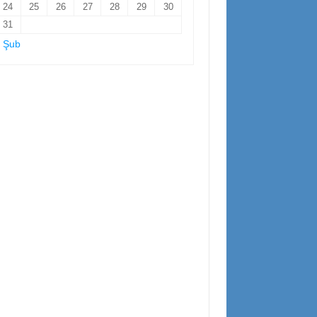
24
25
26
27
28
29
30
31
 Şub