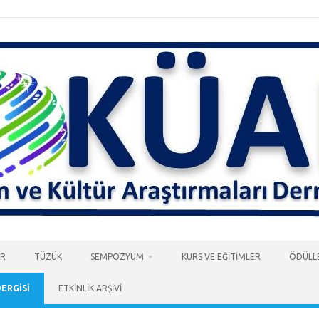
AR
TÜZÜK
SEMPOZYUM
KURS VE EĞİTİMLER
ÖDÜLL
DERGİSİ
ETKİNLİK ARŞİVİ